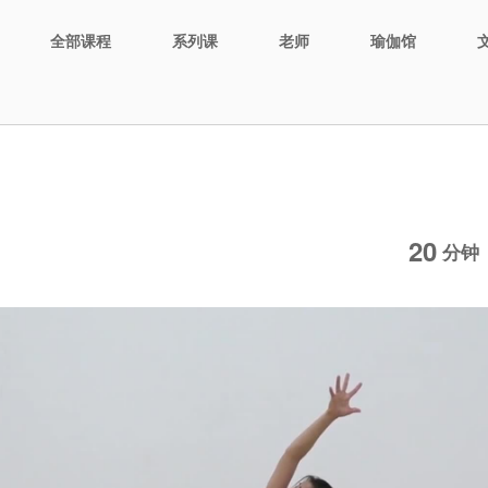
全部课程
系列课
老师
瑜伽馆
20
分钟