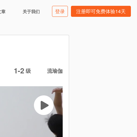
登录
注册即可免费体验14天
文章
关于我们
1-2
级
流瑜伽