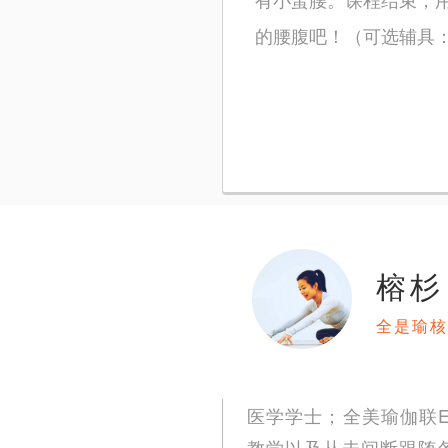
的腰腹吧！（可选辅具：
榕杉
全是瑜核
医学学士；全美瑜伽联E-
教学以及从未间断跟随各流派名