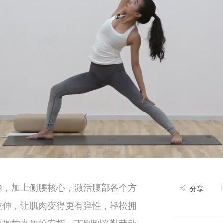
始，加上侧腰核心，激活腹部各个方
分享
拉伸，让肌肉变得更有弹性，轻松拥
用抱枕来放松安抚一下刚刚辛勤劳动