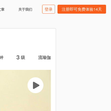
登录
注册即可免费体验14天
文章
关于我们
3
钟
级
流瑜伽