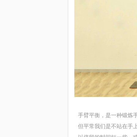
手臂平衡，是一种锻炼
但平常我们是不站在手
以停留的时间短一些，