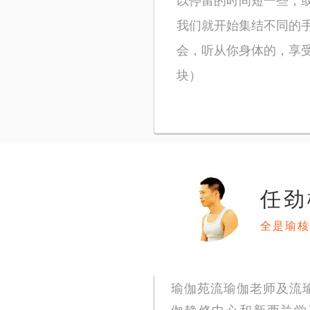
我们就开始集结不同的
会，听从你身体的，享
块）
任劲
全是瑜核
瑜伽苑流瑜伽老师及流瑜伽
伽静修中心和新西兰学习；