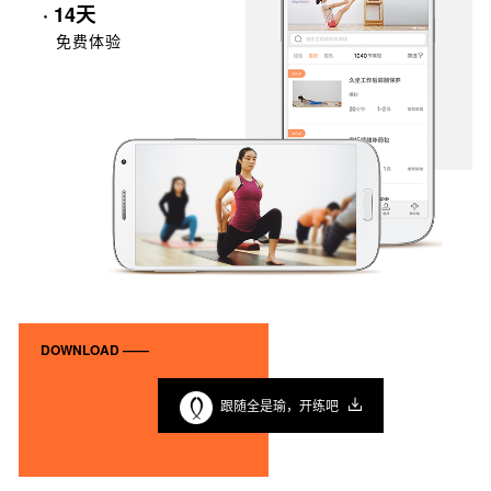
· 14天
免费体验
DOWNLOAD ——
跟随全是瑜，开练吧