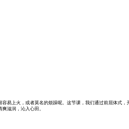
很容易上火，或者莫名的烦躁呢。这节课，我们通过前屈体式，
清爽滋润，沁入心田。