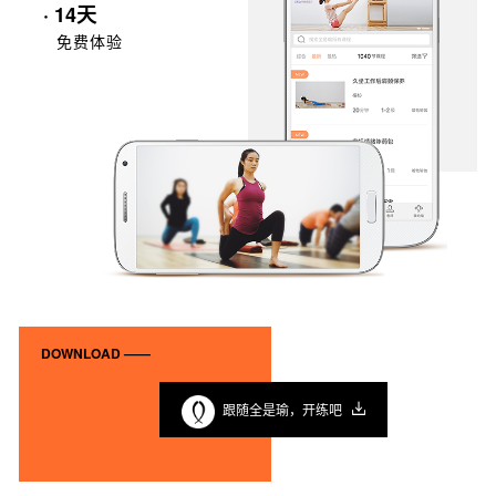
· 14天
免费体验
DOWNLOAD ——
跟随全是瑜，开练吧