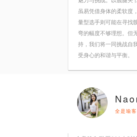
虽易凭借身体的柔软度
量型选手则可能在寻找
弯的幅度不够理想。但
持，我们将一同挑战自
受身心的和谐与平衡。
Na
全是瑜客