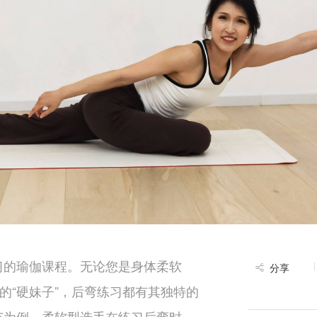
习的瑜伽课程。无论您是身体柔软
分享
足的“硬妹子”，后弯练习都有其独特的
节为例，柔软型选手在练习后弯时，