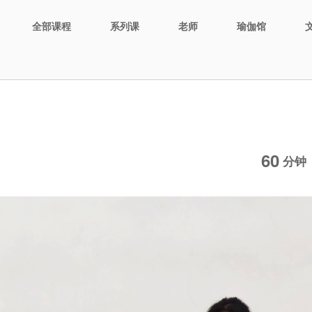
全部课程
系列课
老师
瑜伽馆
60
分钟