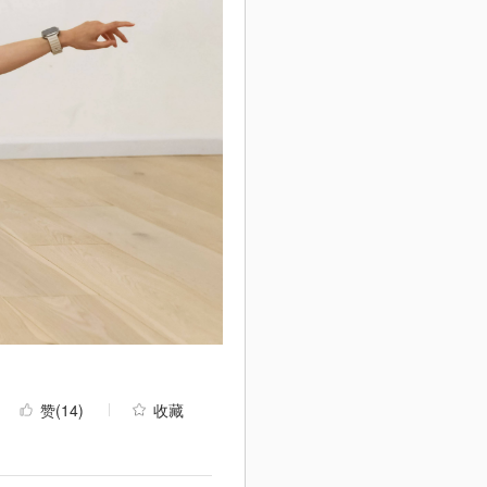
赞
(14)
收藏