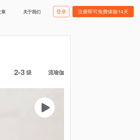
登录
注册即可免费体验14天
文章
关于我们
2-3
级
流瑜伽