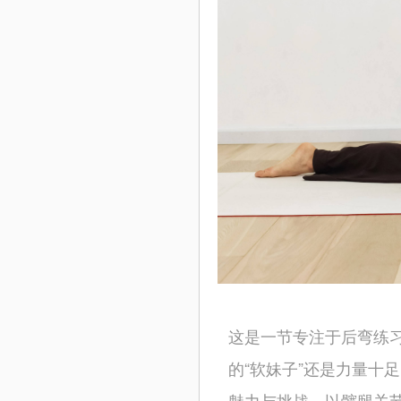
这是一节专注于后弯练
的“软妹子”还是力量十
魅力与挑战。以髋腿关