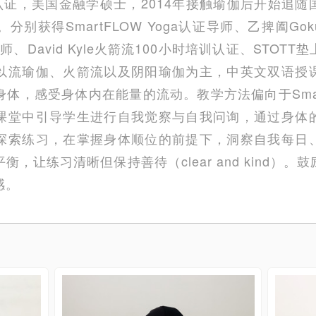
认证，美国金融学硕士，2014年接触瑜伽后开始追
别获得SmartFLOW Yoga认证导师、乙捭阖Goku
证导师、David Kyle火箭流100小时培训认证、STO
以流瑜伽、火箭流以及阴阳瑜伽为主，中英文双语授
体，感受身体内在能量的流动。教学方法偏向于SmartF
课堂中引导学生进行自我觉察与自我问询，通过身体
探索练习，在掌握身体顺位的前提下，洞察自我每日
，让练习清晰但保持善待（clear and kind）
感。