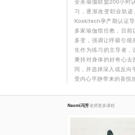
全美瑜伽联盟200小时
习，逐渐改变职业轨迹。分
Koskitech孕产期认
多家瑜伽馆任教，目前
多变，强调让呼吸引领身
生作为练习的主导者，
秉持对身体的好奇心去
同，并选择深入或反向平衡
受内心平静带来的喜悦
Naomi冯芳
老师更多课程