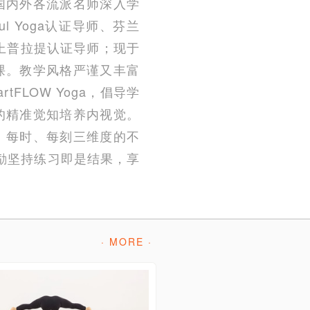
随国内外各流派名师深入学
l Yoga认证导师、芬兰
TT垫上普拉提认证导师；现于
课。教学风格严谨又丰富
LOW Yoga，倡导学
的精准觉知培养内视觉。
、每时、每刻三维度的不
。鼓励坚持练习即是结果，享
· MORE ·