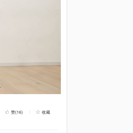
赞
(16)
收藏