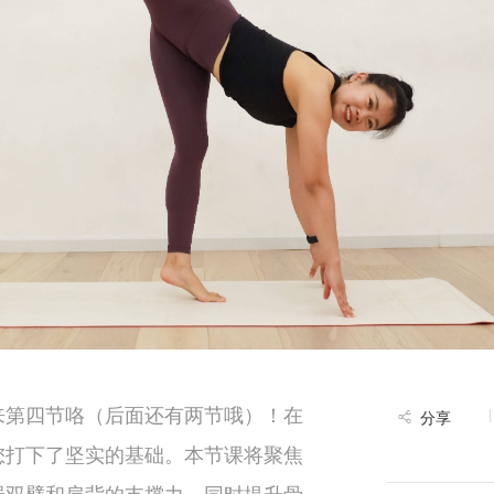
来第四节咯（后面还有两节哦）！在
分享
您打下了坚实的基础。本节课将聚焦
强双臂和肩背的支撑力，同时提升骨