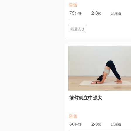
陈蕾
75
2-3
分钟
级
流瑜伽
能量流动
前臂倒立中强大
陈蕾
60
2-3
分钟
级
流瑜伽