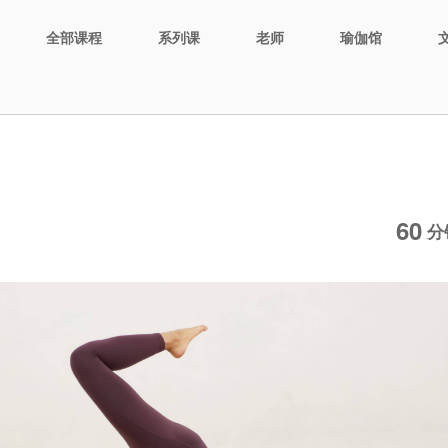
全部课程
系列课
老师
瑜伽馆
60
分