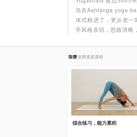
岛在Ashtanga yo
体式精进了，更从老一
学风格亲切，思路清晰
陈蕾
老师更多课程
综合练习，能力累积