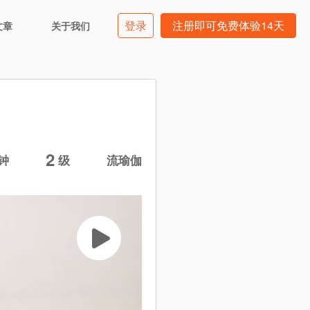
登录
注册即可免费体验14天
文章
关于我们
2
钟
级
流瑜伽