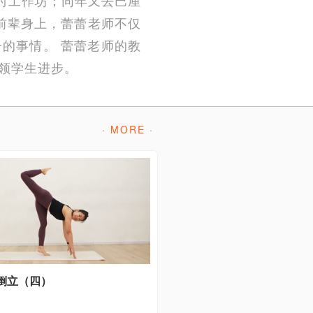
在这些前辈身上，蕾蕾老师不仅
的事情。 蕾蕾老师的教
领学生进步。
· MORE ·
倒立（四）