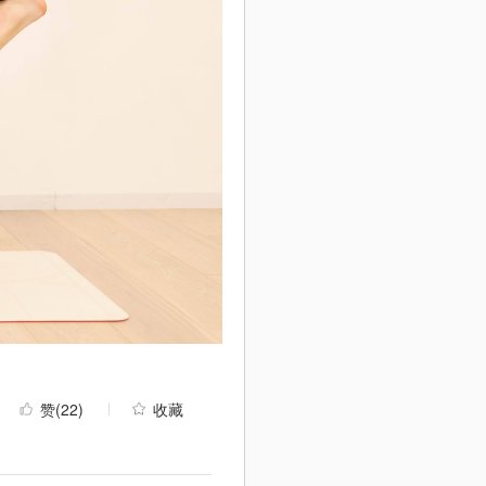
赞
(22)
收藏