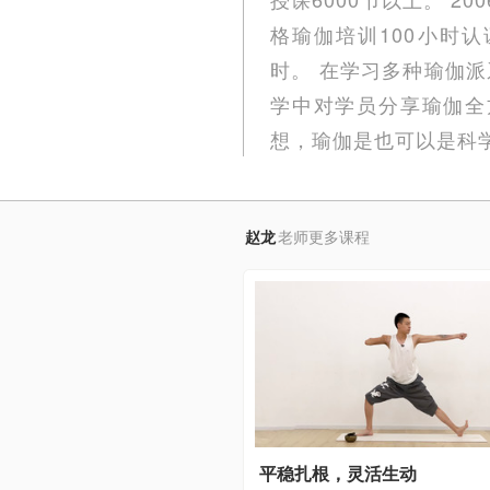
格瑜伽培训100小时认证，
时。 在学习多种瑜伽
学中对学员分享瑜伽全
想，瑜伽是也可以是科
赵龙
老师更多课程
平稳扎根，灵活生动