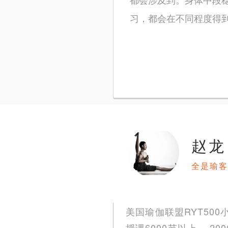
习，都会在不同程度得
赵龙
全是瑜客
美国瑜伽联盟RYT50
授课6000节以上。 2