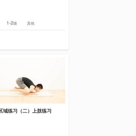
1-2
级
其他
区域练习（二）上肢练习