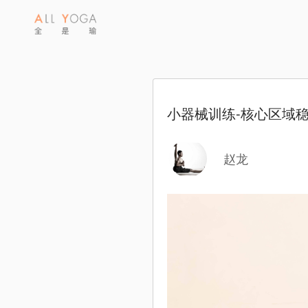
小器械训练-核心区域
赵龙