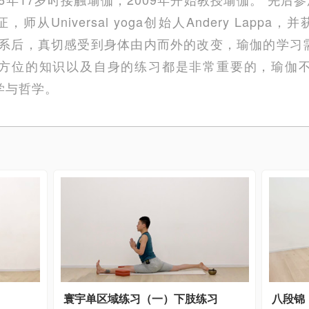
师从Universal yoga创始人Andery Lappa
派系后，真切感受到身体由内而外的改变，瑜伽的学习
方位的知识以及自身的练习都是非常重要的，瑜伽
学与哲学。
寰宇单区域练习（一）下肢练习
八段锦