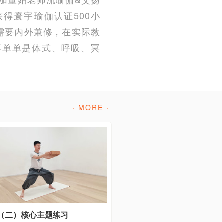
，并获得寰宇瑜伽认证500小
需要内外兼修，在实际教
不单单是体式、呼吸、冥
· MORE ·
（二）核心主题练习