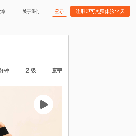
登录
注册即可免费体验14天
文章
关于我们
2
分钟
级
寰宇