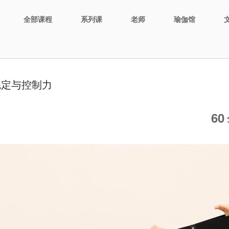
全部课程
系列课
老师
瑜伽馆
稳定与控制力
60