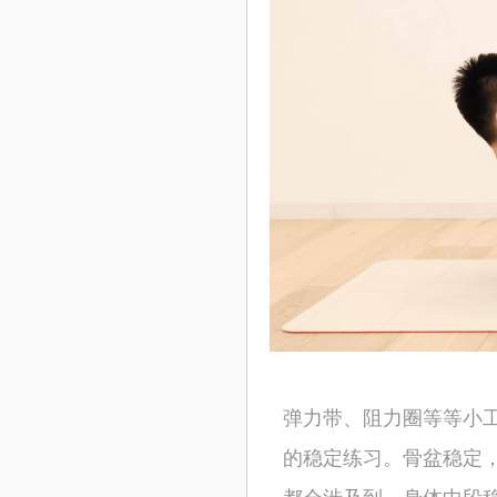
弹力带、阻力圈等等小
的稳定练习。骨盆稳定
都会涉及到。身体中段