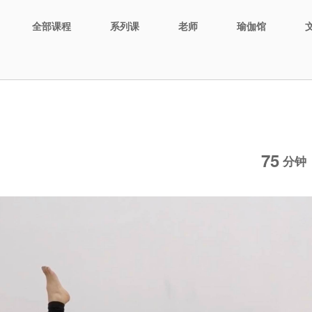
全部课程
系列课
老师
瑜伽馆
75
分钟