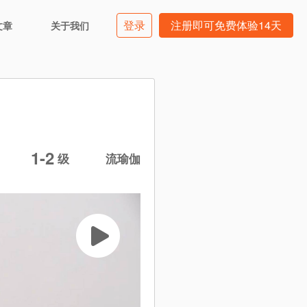
登录
注册即可免费体验14天
文章
关于我们
1-2
级
流瑜伽