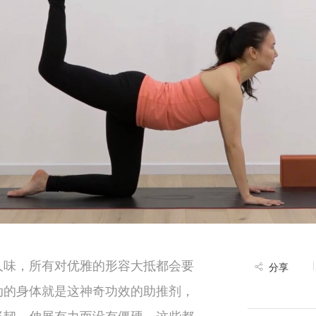
人味，所有对优雅的形容大抵都会要
分享
动的身体就是这神奇功效的助推剂，
坚韧，伸展有力而没有僵硬，这些都