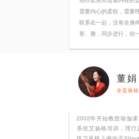
需要内心的柔软，需要
联系在一起，没有全身
形、雅，同步进行，你
董娟
全是瑜核
2002年开始教授瑜伽课
系统艾扬格培训，理疗及正位
练习风格上偏向于Shiva 