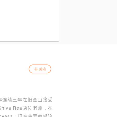
关注
11年连续三年在旧金山接受
hiva Rea两位老师，在
vinyasa；现在主要教授流