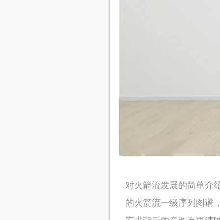
对火箭流发展的简单介
的火箭流一级序列图谱
安排背后的意图有更清