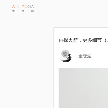
再探火箭，更多细节（
金晓波