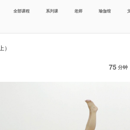
全部课程
系列课
老师
瑜伽馆
上）
75
分钟