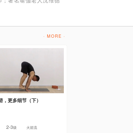
· MORE ·
箭，更多细节（下）
2-3
级
火箭流