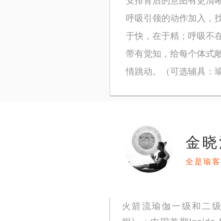
呼吸引领的动作加入，
于快，在于精；呼吸不
带有觉知，给每个体式
情跳动。（可选辅具：瑜
金晓
全是瑜客
火箭流瑜伽一级和二
程》；中国首期Insid