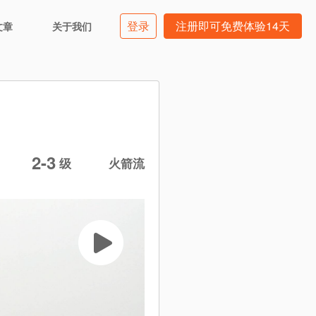
登录
注册即可免费体验14天
文章
关于我们
2-3
级
火箭流