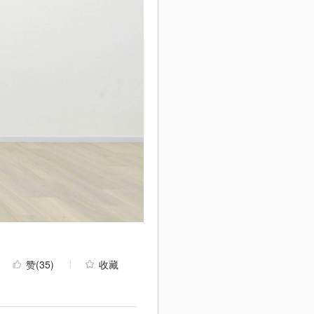
赞
(35)
收藏