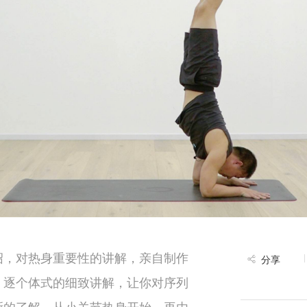
绍，对热身重要性的讲解，亲自制作
分享
，逐个体式的细致讲解，让你对序列
晰的了解。从小关节热身开始，再由