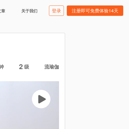
登录
注册即可免费体验14天
文章
关于我们
2
钟
级
流瑜伽