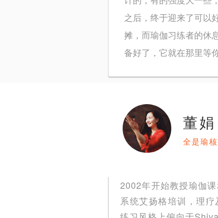
之后，终于迎来了可以
摊，而瑜伽习练者的休
备好了，它就在那里等
董娟
全是瑜核
2002年开始教授瑜伽课
系统艾扬格培训，理疗及正位
练习风格上偏向于Shiva 