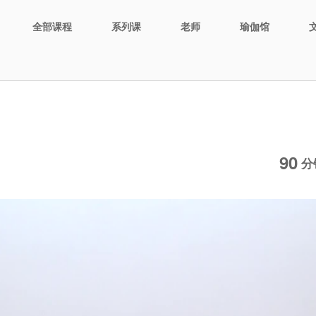
全部课程
系列课
老师
瑜伽馆
90
分