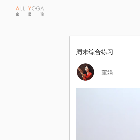
周末综合练习
董娟