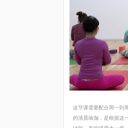
这节课需要配合周一到
的清晨瑜伽，是根据这
计的，有的强度大一些