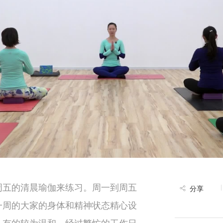
周五的清晨瑜伽来练习。周一到周五
分享
一周的大家的身体和精神状态精心设
，有的较为温和。经过繁忙的工作日