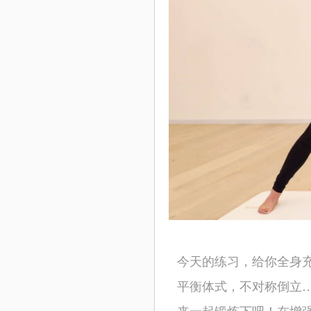
今天的练习，给你全身
平衡体式，不对称倒立
来一起锻炼下吧！在增