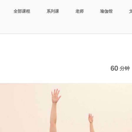
全部课程
系列课
老师
瑜伽馆
60
分钟