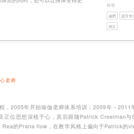
标签
减肥
提升专
倒立
心老师
程，2005年开始瑜伽老师体系培训；2009年－20
思想深植于心，其后跟随Patrick Creelman与S
Rea的Prana flow，在教学风格上偏向于Patrick的