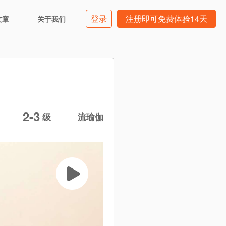
登录
注册即可免费体验14天
文章
关于我们
2-3
级
流瑜伽