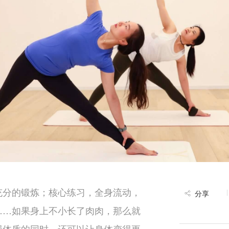
充分的锻炼；核心练习，全身流动，
分享
……如果身上不小长了肉肉，那么就
强体质的同时，还可以让身体变得更