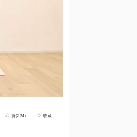
赞
(224)
收藏