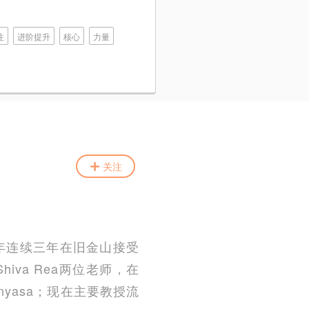
注
进阶提升
核心
力量
关注
11年连续三年在旧金山接受
hiva Rea两位老师，在
vinyasa；现在主要教授流