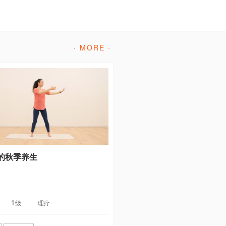
· MORE ·
的秋季养生
1
级
理疗