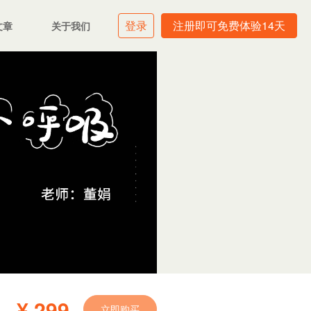
登录
注册即可免费体验14天
文章
关于我们
¥ 299
立即购买