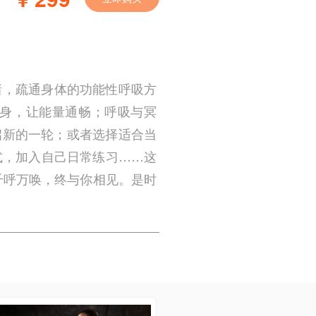
绪，疏通身体的功能性呼吸方
身，让能量通畅；呼吸与冥
启新的一轮；或者选择适合当
式，加入自己日常练习……这
千呼万唤，终与你相见。是时