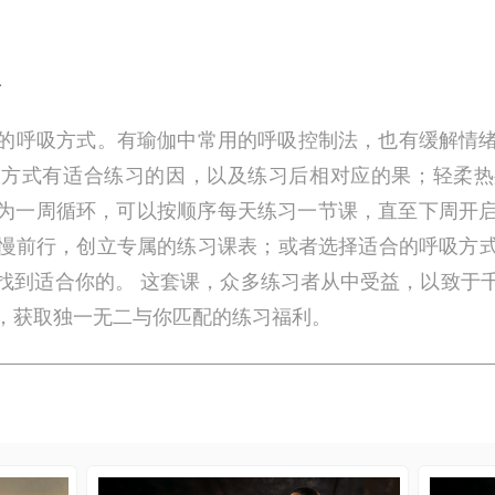
想
的呼吸方式。有瑜伽中常用的呼吸控制法，也有缓解情
吸方式有适合练习的因，以及练习后相对应的果；轻柔热
七”为一周循环，可以按顺序每天练习一节课，直至下周开
慢前行，创立专属的练习课表；或者选择适合的呼吸方
找到适合你的。 这套课，众多练习者从中受益，以致于
，获取独一无二与你匹配的练习福利。