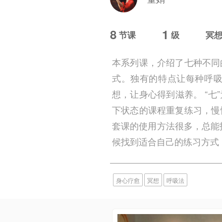
8
1
节课
级
冥
本系列课，介绍了七种不同
式。独有的特点让每种呼
想，让身心得到滋养。 “
下状态的课程重复练习，慢
套课的使用方法很多，总能
候找到适合自己的练习方式
身心疗愈
冥想
呼吸法