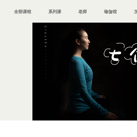
全部课程
系列课
老师
瑜伽馆